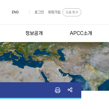
로그인
회원가입
도움 창구
ENG
|
정보공개
APCC소개