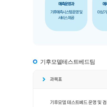
예측운영과
예
기후예측시스템 운영 및
이상기
서비스 제공
기후모델테스트베드팀
과목표
기후모델 테스트베드 운영 및 검