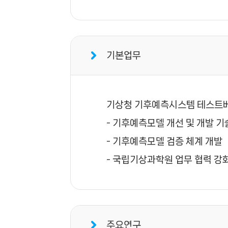
기본업무
기상청 기후예측시스템 테스트베
- 기후예측모델 개선 및 개발 기
- 기후예측모델 검증 체계 개발
- 국립기상과학원 업무 협력 강
주요연구