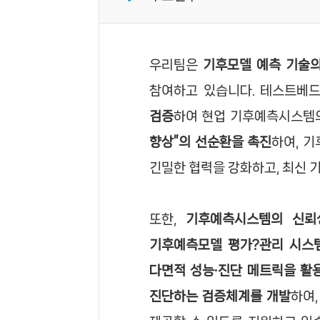
우리팀은
기후모델 예측 기술의
참여하고 있습니다. 테스트베
검증
하여 현업 기후예측시스템의
향상”의 선순환을 촉진
하여, 
긴밀한 협력을 강화하고, 최신 
또한,
기후예측시스템의 신뢰
기후예측모델 평가?관리 시스
다면적 성능·진단 메트릭을 활
진단하는 검증체계를 개발
하여