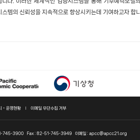
습니다. 이러한 체계적인 검증시스템을 통해 기후예측모델의
스템의 신뢰성을 지속적으로 향상시키는데 기여하고자 합니
설치‧운영현황
이메일 무단수집 거부
51-745-3900
Fax : 82-51-745-3949
이메일 : apcc@apcc21.org