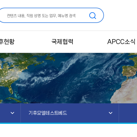
후현황
국제협력
APCC소식
기후모델테스트베드
예측정보 생산 및 서비스