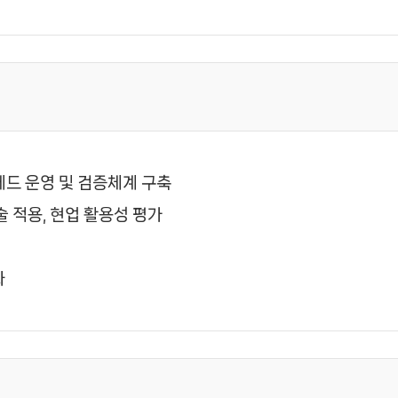
드 운영 및 검증체계 구축
술 적용, 현업 활용성 평가
화