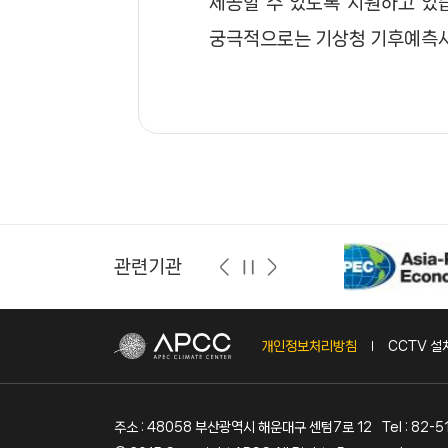
제공할 수 있도록 지원하고 있
궁극적으로는 기상청 기후예측시
관련기관
개인정보처리방침
CCTV 
주소 : 48058 부산광역시 해운대구 센텀7로 12
Tel : 82-