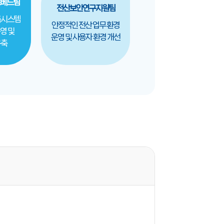
베드팀
전산보안연구지원팀
측시스템
안정적인 전산 업무 환경
영 및
운영 및 사용자 환경 개선
구축