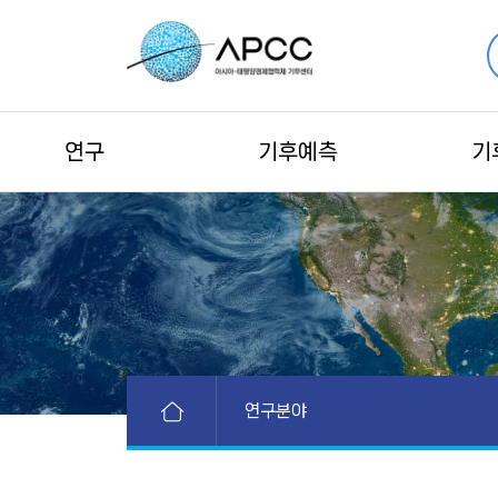
연구
기후예측
기
연구분야
연구분야