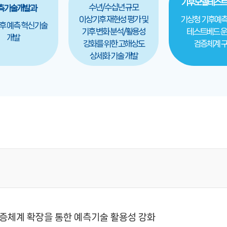
기후모델테스트
수년/수십년 규모
측기술개발과
이상기후 재현성 평가 및
기상청 기후예
후 예측 혁신기술
기후 변화 분석/활용성
테스트베드 운
개발
강화를 위한 고해상도
검증체계 
상세화 기술 개발
증체계 확장을 통한 예측기술 활용성 강화