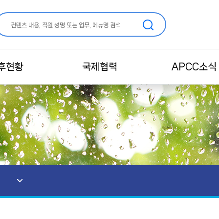
후현황
국제협력
APCC소식