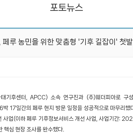
포토뉴스
, 페루 농민을 위한 맞춤형 '기후 길잡이' 첫
기후센터, APCC) 소속 연구진과 (주)웨더피아로 구
지 16박 17일간의 페루 현지 방문 일정을 성공적으로 마무리했
업(이하 페루 기후정보서비스 개선 사업, 사업기간: 2025.
 핵심 현장 조사를 완수했다.