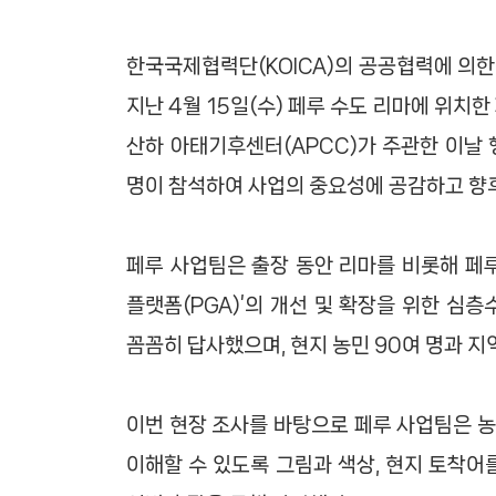
한국국제협력단(KOICA)의 공공협력에 의한 
지난 4월 15일(수) 페루 수도 리마에 위치
산하 아태기후센터(APCC)가 주관한 이날 
명이 참석하여 사업의 중요성에 공감하고 향후
페루 사업팀은 출장 동안 리마를 비롯해 페
플랫폼(PGA)’의 개선 및 확장을 위한 심
꼼꼼히 답사했으며, 현지 농민 90여 명과 
이번 현장 조사를 바탕으로 페루 사업팀은 농
이해할 수 있도록 그림과 색상, 현지 토착어