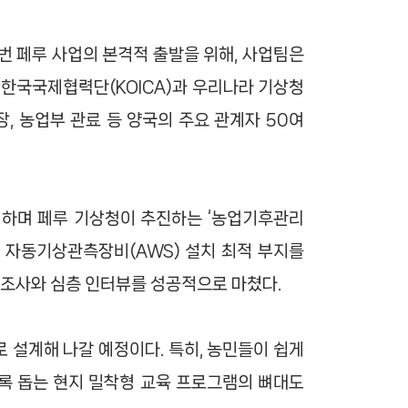
이번 페루 사업의 본격적 출발을 위해, 사업팀은
. 한국국제협력단(KOICA)과 우리나라 기상청
, 농업부 관료 등 양국의 주요 관계자 50여
회하며 페루 기상청이 추진하는 ‘농업기후관리
할 자동기상관측장비(AWS) 설치 최적 부지를
문조사와 심층 인터뷰를 성공적으로 마쳤다.
 설계해 나갈 예정이다. 특히, 농민들이 쉽게
도록 돕는 현지 밀착형 교육 프로그램의 뼈대도