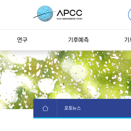
연구
기후예측
기
포토뉴스
공지사항