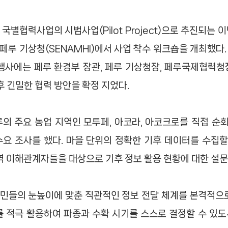
국별협력사업의 시범사업(Pilot Project)으로 추진되는 
한 페루 기상청(SENAMHI)에서 사업 착수 워크숍을 개최했다
행사에는 페루 환경부 장관, 페루 기상청장, 페루국제협력청장
 긴밀한 협력 방안을 확정 지었다.
루의 주요 농업 지역인 모투페, 아코라, 아코크로를 직접 순
층수요 조사를 했다. 마을 단위의 정확한 기후 데이터를 수집
지역 이해관계자들을 대상으로 기후 정보 활용 현황에 대한 설
민들의 눈높이에 맞춘 직관적인 정보 전달 체계를 본격적으로
를 적극 활용하여 파종과 수확 시기를 스스로 결정할 수 있