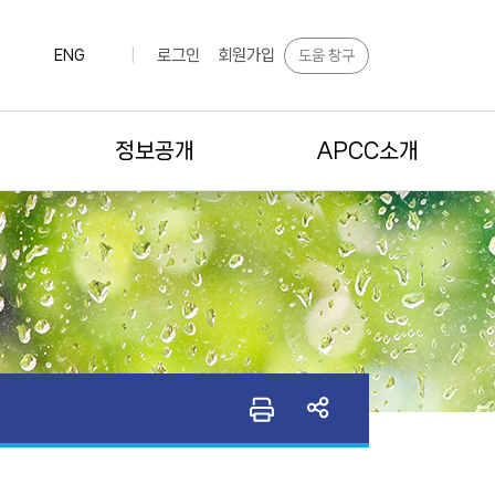
로그인
회원가입
도움 창구
ENG
|
정보공개
APCC소개