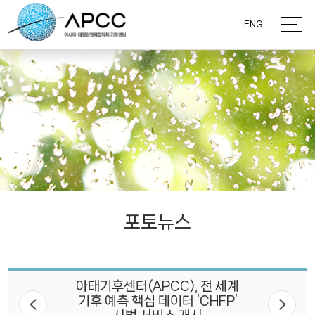
ENG
포토뉴스
아태기후센터(APCC), 전 세계
기후 예측 핵심 데이터 ‘CHFP’