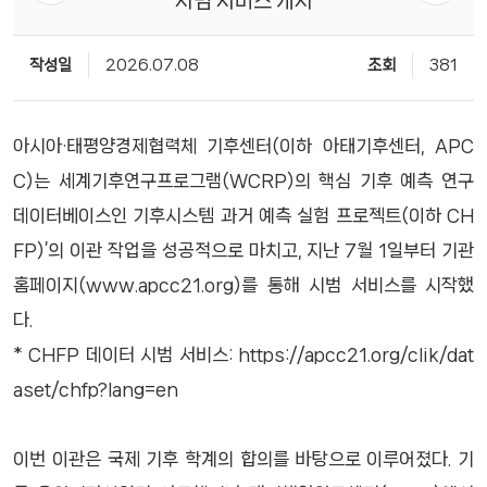
시범 서비스 개시
작성일
2026.07.08
조회
381
아시아·태평양경제협력체 기후센터(이하 아태기후센터, APC
C)는 세계기후연구프로그램(WCRP)의 핵심 기후 예측 연구
데이터베이스인 기후시스템 과거 예측 실험 프로젝트(이하 CH
FP)’의 이관 작업을 성공적으로 마치고, 지난 7월 1일부터 기관
홈페이지(www.apcc21.org)를 통해 시범 서비스를 시작했
다.
* CHFP 데이터 시범 서비스:
https://apcc21.org/clik/dat
aset/chfp?lang=en
이번 이관은 국제 기후 학계의 합의를 바탕으로 이루어졌다. 기