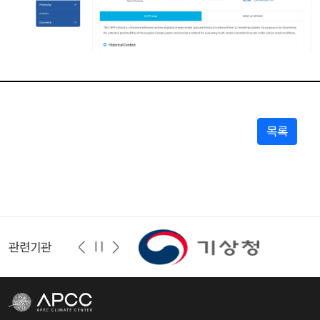
목록
관련기관