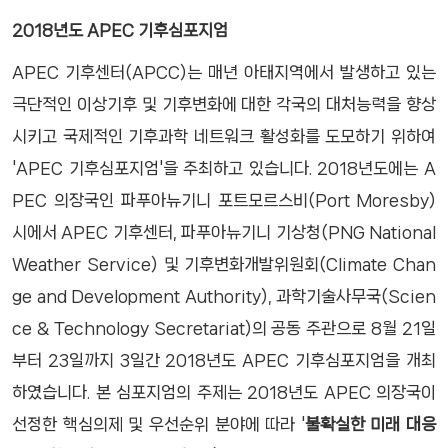
2018년도 APEC 기후심포지엄
APEC 기후센터(APCC)는 매년 아태지역에서 발생하고 있는
극단적인 이상기후 및 기후변화에 대한 각국의 대처능력을 향상
시키고 국제적인 기후과학 네트워크 활성화를 도모하기 위하여
'APEC 기후심포지엄'을 주최하고 있습니다. 2018년도에는 A
PEC 의장국인 파푸아뉴기니 포트모르스비(Port Moresby)
시에서 APEC 기후센터, 파푸아뉴기니 기상청(PNG National
Weather Service)​ 및 기후변화개발위원회(Climate Chan
ge and Development Authority), 과학기술사무국(Scien
ce & Technology Secretariat)​의 공동 주관으로 8월 21일
부터 23일까지 3일간 2018년도 APEC 기후심포지엄을 개최
하였습니다. 본 심포지엄의 주제는 2018년도 APEC 의장국이
선정한 핵심의제 및 우선순위 분야에 따라 '
불확실한 미래 대응