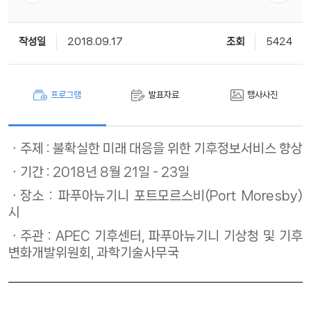
작성일
2018.09.17
조회
5424
프로그램
발표자료
행사사진
주제 : 불확실한 미래 대응을 위한 기후정보서비스 향상
기간 : 2018년 8월 21일 - 23일
장소 : 파푸아뉴기니 포트모르스비(Port Moresby)
시
주관 : APEC 기후센터, 파푸아뉴기니 기상청 및 기후
변화개발위원회, 과학기술사무국