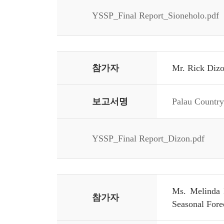
YSSP_Final Report_Sioneholo.pdf
참가자
Mr. Rick Dizo
보고서명
Palau Country
YSSP_Final Report_Dizon.pdf
Ms. Melinda N
참가자
Seasonal Fore