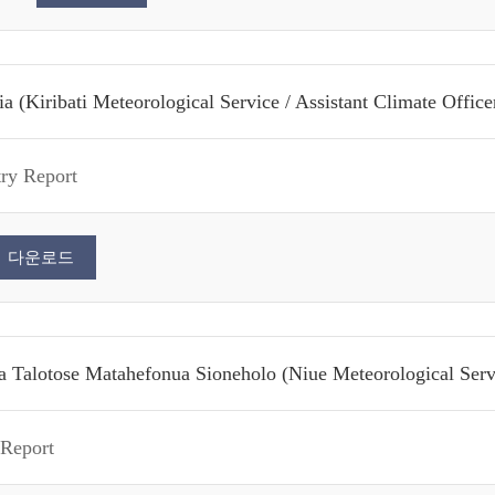
 (Kiribati Meteorological Service / Assistant Climate Office
try Report
다운로드
 Talotose Matahefonua Sioneholo (Niue Meteorological Servi
 Report