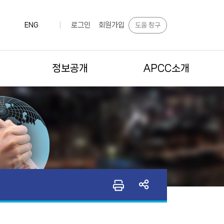
로그인
회원가입
도움 창구
ENG
|
정보공개
APCC소개