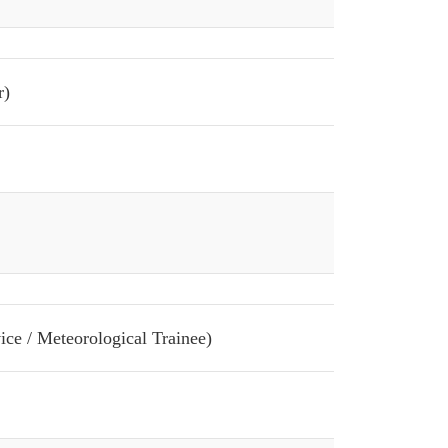
r)
ce / Meteorological Trainee)