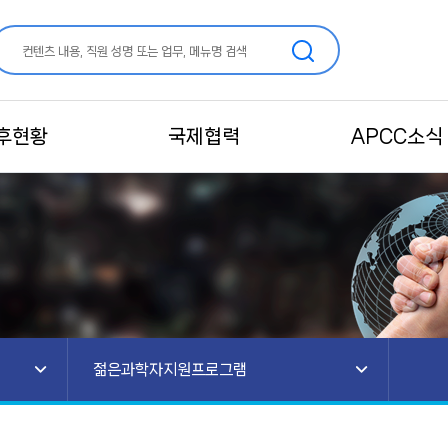
후현황
국제협력
APCC소식
젊은과학자지원프로그램
안내