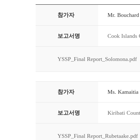
참가자
Mr. Bouchard 
보고서명
Cook Islands 
YSSP_Final Report_Solomona.pdf
참가자
Ms. Kamaitia 
보고서명
Kiribati Coun
YSSP_Final Report_Rubetaake.pdf