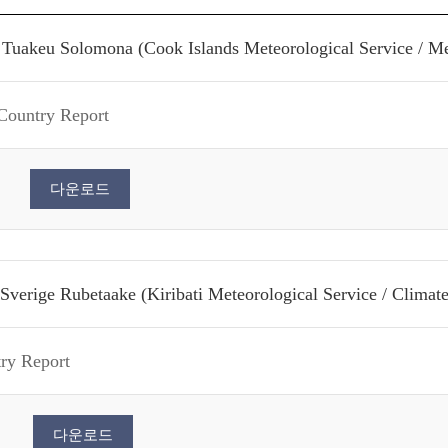
Tuakeu Solomona (Cook Islands Meteorological Service / Met
Country Report
다운로드
Sverige Rubetaake (Kiribati Meteorological Service / Climate
try Report
다운로드