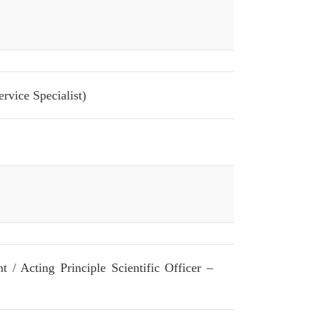
rvice Specialist)
 Acting Principle Scientific Officer –