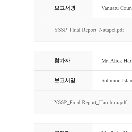
보고서명
Vanuatu Coun
YSSP_Final Report_Natapei.pdf
참가자
Mr. Alick Har
보고서명
Solomon Islan
YSSP_Final Report_Haruhiru.pdf