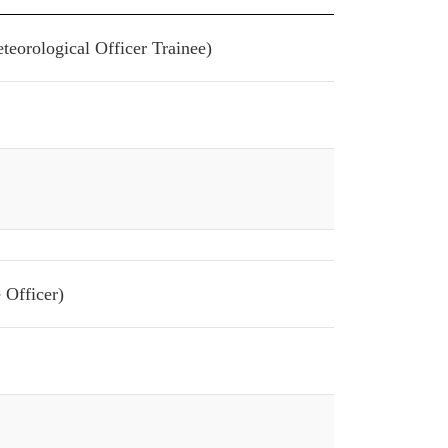
eorological Officer Trainee)
 Officer)