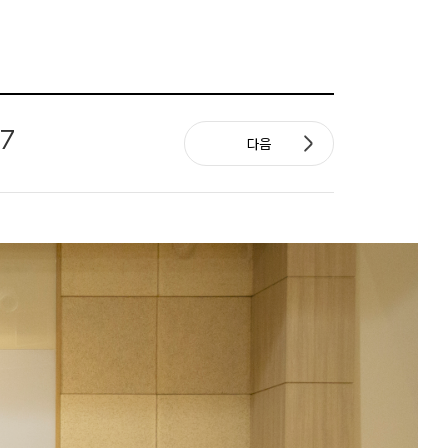
17
다음