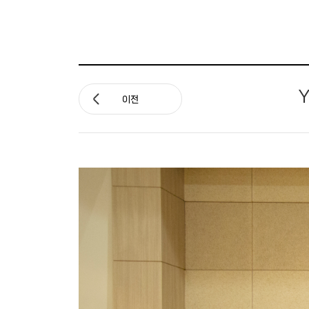
APCC 네트워크
APEC 기후심포지엄
Y
워크숍 및 세미나
이전
기후기술 협력사업
국제협력 프로젝트