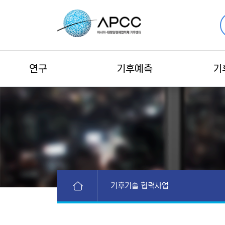
연구
기후예측
기
기후기술 협력사업
APEC 활동