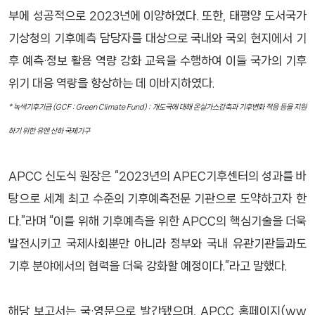
부에 성공적으로 2023년에 이양하였다. 또한, 태평양 도서국가
기상청의 기후예측 담당자를 대상으로 국내와 국외 현지에서 기
후 예측·정보 활용 역량 강화 교육을 수행하여 이들 국가의 기후
위기 대응 역량을 향상하는 데 이바지하였다.
* 녹색기후기금 (GCF : Green Climate Fund) : 개도국에 대해 온실가스감축과 기후변화 적응 등을 지원
하기 위한 유엔 산하 국제기구
APCC 신도식 원장은 “2023년의 APEC기후센터의 성과를 바
탕으로 세계 최고 수준의 기후예측전문 기관으로 도약하고자 한
다.”라며 “이를 위해 기후예측을 위한 APCC의 핵심기술을 더욱
발전시키고 국제사회뿐만 아니라 정부와 국내 유관기관들과도
기후 분야에서의 협력을 더욱 강화할 예정이다.”라고 말했다.
해당 보고서는 국·영문으로 발간됐으며, APCC 홈페이지(ww