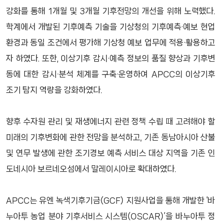
강화를 통해 1개월 및 3개월 기후전망의 개선을 위해 노력했다.
학계에서 개발된 기후예측 기술을 기상청의 기후예측·예보 현업
환경과 동일 조건에서 평가해 기상청 예보 업무에 적용·활용하고
자 하였다. 또한, 이상기후 감시·예측 정보의 품질 향상과 기후변
동에 대한 감시·분석 체계를 구축·운영하여 APCC의 이상기후
조기 탐지 역량을 강화하였다.
향후 수자원 관리 및 재생에너지 관련 정책 수립 때 고려해야 할
미래의 기후변화에 관한 전망을 분석하고, 기존 동남아시아 산불
및 연무 발생에 관한 조기경보 예측 서비스 대상 지역을 기존 인
도네시아 보르네오섬에서 말레이시아로 확대하였다.
APCC는 유엔 녹색기후기금(GCF) 지원사업을 통해 개발한 ‘바
누아투 농업 분야 기후서비스 시스템(OSCAR)’을 바누아투 정