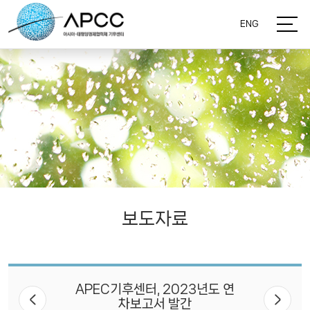
ENG
보도자료
APEC기후센터, 2023년도 연
차보고서 발간