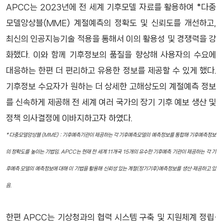
APCC는 2023년에 전 세계 기후모델 자료를 활용하여 *다중
모델앙상블(MME) 계절예측의 정확도 및 신뢰도를 개선하고,
최신의 인공지능기술 적용을 통해서 이의 활용성 및 경쟁력을 강
화했다. 이와 함께 기후정보의 품질을 향상해 사용자의 수요에
대응하는 한편 더 편리하고 유용한 정보를 제공할 수 있게 했다.
기후정보 수요자가 원하는 더 상세한 고해상도의 계절예측 정보
를 신속하게 제공해 전 세계 여러 국가의 장기 기후 예보 생산 및
정책 의사결정에 이바지하고자 하였다.
* 다중모델앙상블 (MME) : 기후예측기관이 제공하는 각 기후예측모델의 예측정보를 통합해 기후예측정보
의 정확도를 높이는 기법임. APCC는 현재 전 세계 11개국 15개의 유수한 기후예측 기관이 제공하는 각 기
후예측 모델의 예측정보에 대해 이 기법을 활용해 신뢰성 있는 계절(장기기후)예측정보를 생산·제공하고 있
음.
한편 APCC는 기상청과의 협력 시스템 구축 및 지원체계 정립·