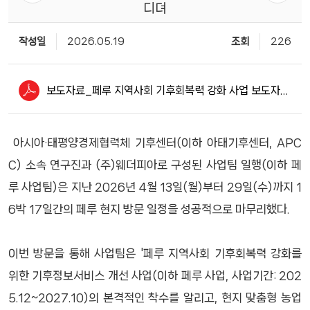
디뎌
작성일
2026.05.19
조회
226
보도자료_페루 지역사회 기후회복력 강화 사업 보도자료_최종.pdf
아시아·태평양경제협력체 기후센터(이하 아태기후센터, APC
C) 소속 연구진과 (주)웨더피아로 구성된 사업팀 일행(이하 페
루 사업팀)은 지난 2026년 4월 13일(월)부터 29일(수)까지 1
6박 17일간의 페루 현지 방문 일정을 성공적으로 마무리했다.
이번 방문을 통해 사업팀은 '페루 지역사회 기후회복력 강화를
위한 기후정보서비스 개선 사업(이하 페루 사업, 사업기간: 202
5.12~2027.10)의 본격적인 착수를 알리고, 현지 맞춤형 농업