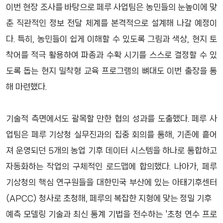
이번 현장 조사를 바탕으로 페루 사업팀은 농민들의 눈높이에 맞
춘 직관적인 정보 전달 체계를 본격적으로 설계해 나갈 예정이
다. 특히, 농민들이 쉽게 이해할 수 있도록 그림과 색상, 현지 토
착어를 적극 활용하여 파종과 수확 시기를 스스로 결정할 수 있
도록 돕는 현지 밀착형 교육 프로그램의 뼈대도 이번 출장을 통
해 마련했다.
기술적 측면에서도 괄목할 만한 협의 성과를 도출했다. 페루 사
업팀은 페루 기상청 실무진과의 집중 회의를 통해, 기존에 흩어
져 운영되던 5개의 농업 기후 데이터 시스템을 하나로 통합하고
자동화하는 작업의 구체적인 로드맵에 합의했다. 나아가, 페루
기상청의 핵심 연구원들을 대한민국 부산에 있는 아태기후센터
(APCC) 청사로 초청해, 페루의 복잡한 지형에 맞는 정밀 기후
예측 모델링 기술과 최신 통계 기법을 전수하는 '초청 연수 프로