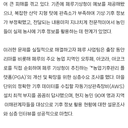
어 큰 피해를 겪고 있다. 기존에 페루기상청이 예보를 제공해왔
으나, 복잡한 산악 지형 탓에 관측소가 부족하여 기상·기후 정보
가 부정확했고, 전달되는 내용마저 지나치게 전문적이어서 농민
들이 실제 농사에 기후 정보를 활용하는 데 한계가 있었다.
이러한 문제를 실질적으로 해결하고자 페루 사업팀은 출장 동안
리마를 비롯해 페루의 주요 농업 지역인 모투페, 아코라, 아코크
로를 직접 순회하며 페루 기상청이 추진하는 ‘*농업기후관리 플
랫폼(PGA)’의 개선 및 확장을 위한 심층수요 조사를 했다. 마을
단위의 정확한 기후 데이터를 수집할 자동기상관측장비(AWS)
설치 최적 부지를 꼼꼼히 답사했으며, 현지 농민 90여 명과 지역
이해관계자들을 대상으로 기후 정보 활용 현황에 대한 설문조사
와 심층 인터뷰를 성공적으로 마쳤다.