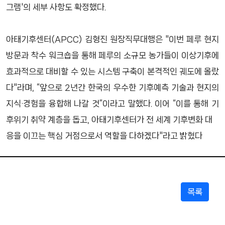
그램'의 세부 사항도 확정했다.
아태기후센터(APCC) 김형진 원장직무대행은 "이번 페루 현지
방문과 착수 워크숍을 통해 페루의 소규모 농가들이 이상기후에
효과적으로 대비할 수 있는 시스템 구축이 본격적인 궤도에 올랐
다"라며, “앞으로 2년간 한국의 우수한 기후예측 기술과 현지의
지식·경험을 융합해 나갈 것”이라고 말했다. 이어 “이를 통해 기
후위기 취약 계층을 돕고, 아태기후센터가 전 세계 기후변화 대
응을 이끄는 핵심 거점으로서 역할을 다하겠다"라고 밝혔다
목록