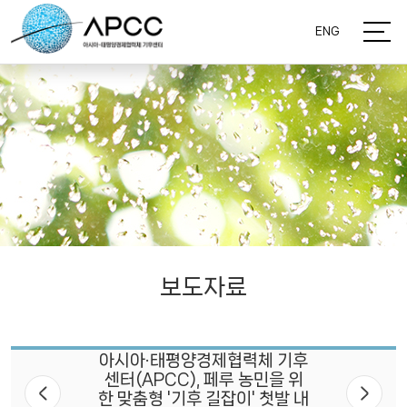
ENG
보도자료
아시아·태평양경제협력체 기후
센터(APCC), 페루 농민을 위
한 맞춤형 '기후 길잡이' 첫발 내